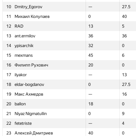
10
10
Dmitry_Egorov
Dmitry_Egorov
—
—
27.5
27.5
11
11
Михаил Колупаев
Михаил Колупаев
0
0
40
40
12
12
RAD
RAD
13
13
5
5
13
13
ant.ermilov
ant.ermilov
36
36
36
36
14
14
ypisarchik
ypisarchik
32
32
0
0
15
15
mexmans
mexmans
45
45
6
6
16
16
Филипп Рухович
Филипп Рухович
20
20
0
0
17
17
ilyakor
ilyakor
—
—
13
13
18
18
eldar-bogdanov
eldar-bogdanov
0
0
27.5
27.5
19
19
Макс Ахмедов
Макс Ахмедов
—
—
16
16
20
20
ballon
ballon
18
18
0
0
21
21
Niyaz Nigmatullin
Niyaz Nigmatullin
0
0
9
9
22
22
fetetriste
fetetriste
—
—
4
4
23
23
Алексей Дмитриев
Алексей Дмитриев
40
40
0
0