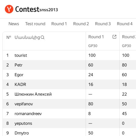
snss2013
News
Test round
Round 1
Round 2
Round 3
Round 4
Round 1
Round 1
Round 
Round 
№
№
Մասնակից
Մասնակից
GP30
GP30
GP30
GP30
1
1
tourist
tourist
100
100
100
100
2
2
Petr
Petr
60
60
80
80
3
3
Egor
Egor
24
24
60
60
4
4
KADR
KADR
16
16
18
18
5
5
Шлюнкин Алексей
Шлюнкин Алексей
—
—
22
22
6
6
vepifanov
vepifanov
80
80
50
50
7
7
romanandreev
romanandreev
8
8
45
45
8
8
yeputons
yeputons
—
—
0
0
9
9
Dmytro
Dmytro
50
50
0
0