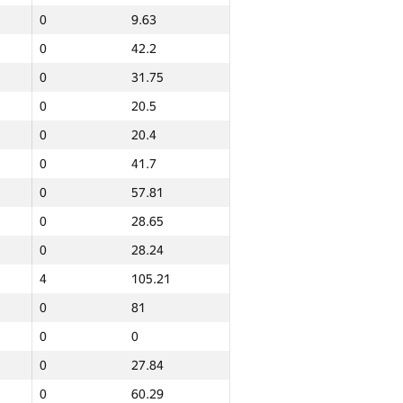
0
9.63
0
42.2
0
31.75
0
20.5
0
20.4
0
41.7
0
57.81
0
28.65
0
28.24
4
105.21
0
81
0
0
0
27.84
0
60.29