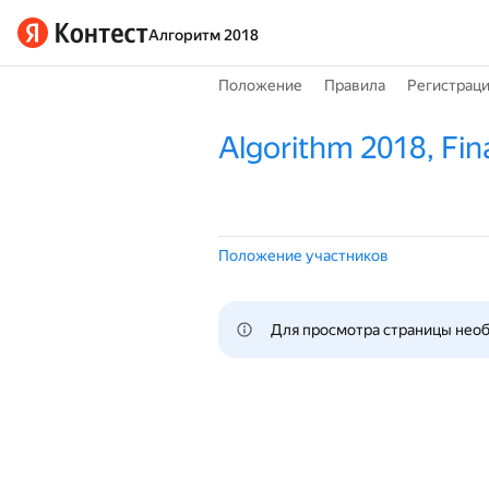
Алгоритм 2018
Положение
Правила
Регистрац
Algorithm 2018, Fin
Положение участников
Для просмотра страницы нео