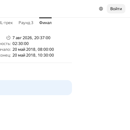
Войти
L-трек
Раунд 3
Финал
7 авг 2026, 20:37:00
ность:
02:30:00
ачало:
20 май 2018, 08:00:00
конец:
20 май 2018, 10:30:00