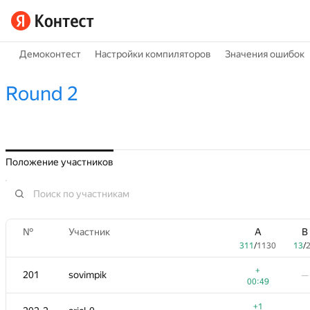
Демоконтест
Настройки компиляторов
Значения ошибок
Round 2
Положение участников
№
Участник
A
B
311
/
1130
13
/
+
201
sovimpik
—
00:49
+1