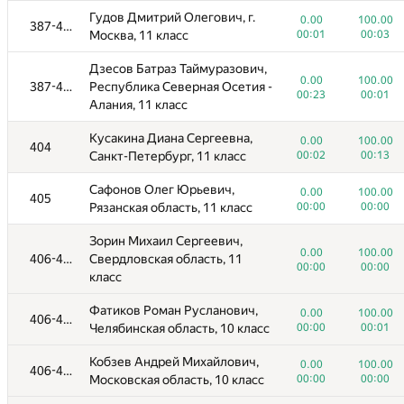
Гудов Дмитрий Олегович, г.
0.00
100.00
387-403
Москва, 11 класс
00:01
00:03
Дзесов Батраз Таймуразович,
0.00
100.00
387-403
Республика Северная Осетия -
00:23
00:01
Алания, 11 класс
Кусакина Диана Сергеевна,
0.00
100.00
404
Санкт-Петербург, 11 класс
00:02
00:13
Сафонов Олег Юрьевич,
0.00
100.00
405
Рязанская область, 11 класс
00:00
00:00
Зорин Михаил Сергеевич,
0.00
100.00
406-415
Свердловская область, 11
00:00
00:00
класс
Фатиков Роман Русланович,
0.00
100.00
406-415
Челябинская область, 10 класс
00:00
00:01
Кобзев Андрей Михайлович,
0.00
100.00
406-415
Московская область, 10 класс
00:00
00:00