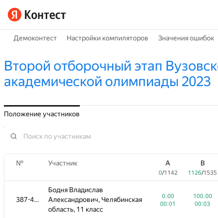
Демоконтест
Настройки компиляторов
Значения ошибок
Второй отборочный этап Вузовск
академической олимпиады 2023
Положение участников
№
Участник
A
B
0
/
1142
1126
/
1535
Бодня Владислав
0.00
100.00
387-403
Александрович, Челябинская
00:01
00:03
область, 11 класс