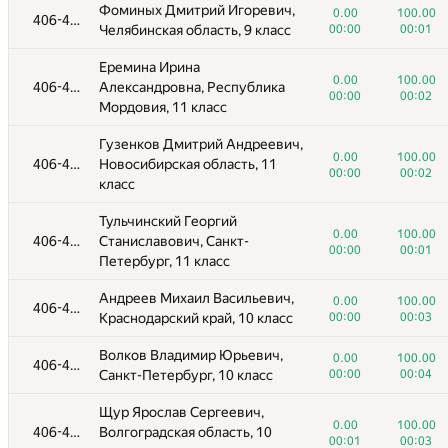
Фоминых Дмитрий Игоревич,
0.00
100.00
406-415
Челябинская область, 9 класс
00:00
00:01
Еремина Ирина
0.00
100.00
406-415
Александровна, Республика
00:00
00:02
Мордовия, 11 класс
Гузенков Дмитрий Андреевич,
0.00
100.00
406-415
Новосибирская область, 11
00:00
00:02
класс
Тульчинский Георгий
0.00
100.00
406-415
Станиславович, Санкт-
00:00
00:01
Петербург, 11 класс
Андреев Михаил Васильевич,
0.00
100.00
406-415
Краснодарский край, 10 класс
00:00
00:03
Волков Владимир Юрьевич,
0.00
100.00
406-415
Санкт-Петербург, 10 класс
00:00
00:04
Щур Ярослав Сергеевич,
0.00
100.00
406-415
Волгоградская область, 10
00:01
00:03