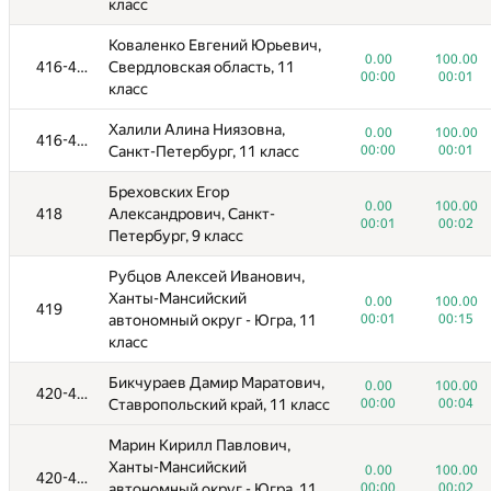
класс
Коваленко Евгений Юрьевич,
0.00
100.00
416-417
Свердловская область, 11
00:00
00:01
класс
Халили Алина Ниязовна,
0.00
100.00
416-417
Санкт-Петербург, 11 класс
00:00
00:01
Бреховских Егор
0.00
100.00
418
Александрович, Санкт-
00:01
00:02
Петербург, 9 класс
Рубцов Алексей Иванович,
Ханты-Мансийский
0.00
100.00
419
автономный округ - Югра, 11
00:01
00:15
класс
Бикчураев Дамир Маратович,
0.00
100.00
420-422
Ставропольский край, 11 класс
00:00
00:04
Марин Кирилл Павлович,
Ханты-Мансийский
0.00
100.00
420-422
автономный округ - Югра, 11
00:00
00:02