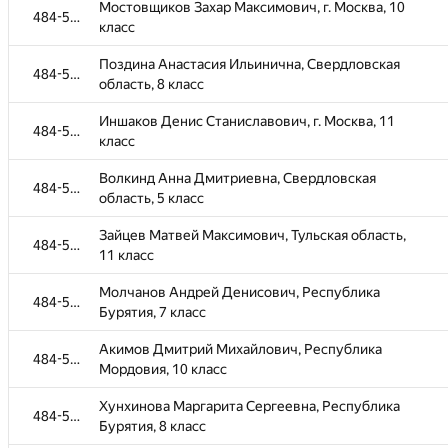
Мостовщиков Захар Максимович, г. Москва, 10
484-585
класс
Поздина Анастасия Ильинична, Свердловская
484-585
область, 8 класс
Иншаков Денис Станиславович, г. Москва, 11
484-585
класс
Волкинд Анна Дмитриевна, Свердловская
484-585
область, 5 класс
Зайцев Матвей Максимович, Тульская область,
484-585
11 класс
Молчанов Андрей Денисович, Республика
484-585
Бурятия, 7 класс
Акимов Дмитрий Михайлович, Республика
484-585
Мордовия, 10 класс
Хунхинова Маргарита Сергеевна, Республика
484-585
Бурятия, 8 класс