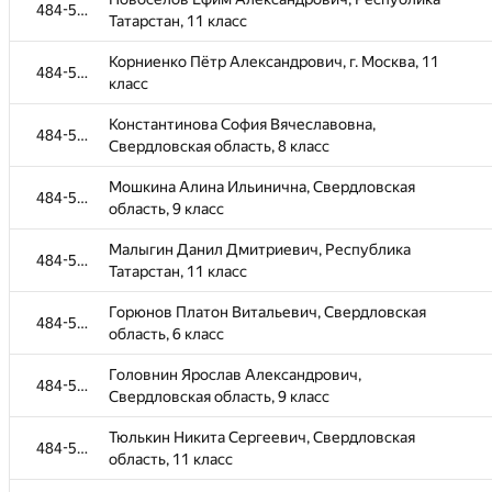
484-585
Татарстан, 11 класс
Корниенко Пётр Александрович, г. Москва, 11
484-585
класс
Константинова София Вячеславовна,
484-585
Свердловская область, 8 класс
Мошкина Алина Ильинична, Свердловская
484-585
область, 9 класс
Малыгин Данил Дмитриевич, Республика
484-585
Татарстан, 11 класс
Горюнов Платон Витальевич, Свердловская
484-585
область, 6 класс
Головнин Ярослав Александрович,
484-585
Свердловская область, 9 класс
Тюлькин Никита Сергеевич, Свердловская
484-585
область, 11 класс